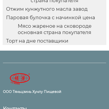
страна покупателя
Отжим кунжутного масла завод
Паровая булочка с начинкой цена
Мясо жареное на сковороде
основная страна покупателя
Торт на дне поставщики
ООО Тяньцзинь Хунлу Пищевой
Контакты