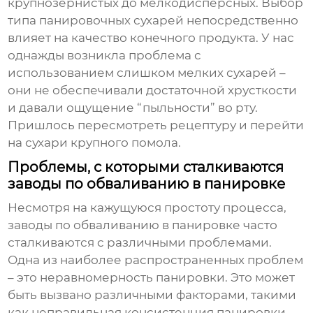
крупнозернистых до мелкодисперсных. Выбор
типа панировочных сухарей непосредственно
влияет на качество конечного продукта. У нас
однажды возникла проблема с
использованием слишком мелких сухарей –
они не обеспечивали достаточной хрусткости
и давали ощущение “пыльности” во рту.
Пришлось пересмотреть рецептуру и перейти
на сухари крупного помола.
Проблемы, с которыми сталкиваются
заводы по обваливанию в панировке
Несмотря на кажущуюся простоту процесса,
заводы по обваливанию в панировке часто
сталкиваются с различными проблемами.
Одна из наиболее распространенных проблем
– это неравномерность панировки. Это может
быть вызвано различными факторами, такими
как неправильная консистенция панировки,