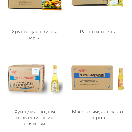
Хрустящая свиная
Разрыхлитель
мука
Хунлу масло для
Масло сычуаньского
размешивания
перца
начинки