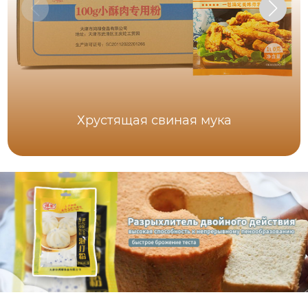
Хрустящая свиная мука