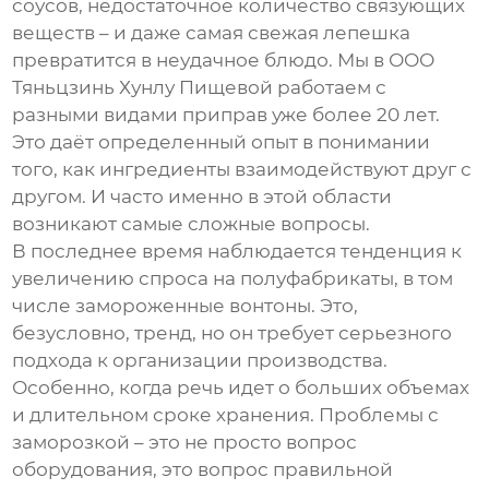
соусов, недостаточное количество связующих
веществ – и даже самая свежая лепешка
превратится в неудачное блюдо. Мы в
ООО
Тяньцзинь Хунлу Пищевой
работаем с
разными видами
приправ
уже более 20 лет.
Это даёт определенный опыт в понимании
того, как ингредиенты взаимодействуют друг с
другом. И часто именно в этой области
возникают самые сложные вопросы.
В последнее время наблюдается тенденция к
увеличению спроса на полуфабрикаты, в том
числе
замороженные вонтоны
. Это,
безусловно, тренд, но он требует серьезного
подхода к организации производства.
Особенно, когда речь идет о больших объемах
и длительном сроке хранения. Проблемы с
заморозкой – это не просто вопрос
оборудования, это вопрос правильной