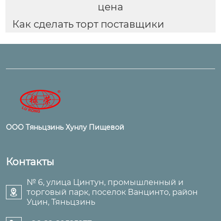
цена
Как сделать торт поставщики
ООО Тяньцзинь Хунлу Пищевой
Контакты
№ 6, улица Цинтун, промышленный и
торговый парк, поселок Ванцинто, район

Уцин, Тяньцзинь