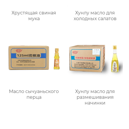
Хрустящая свиная
Хунлу масло для
мука
холодных салатов
Масло сычуаньского
Хунлу масло для
перца
размешивания
начинки