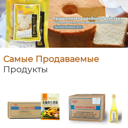
Самые Продаваемые
Продукты