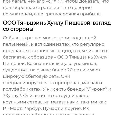
прилагать немало усилий, чтобы доказать, что
долгосрочная стратегия – это доверие
покупателей, а не краткосрочная прибыль.
ООО Тяньцзинь Хунлу Пищевой: взгляд
со стороны
Сейчас на рынке много производителей
пельменей
, и вот один из тех, кто регулярно
предлагает различные акции, в том числе, и с
бесплатных образцов – ООО Тяньцзинь Хунлу
Пищевой. Компания, как я уже упоминал,
существует на рынке более 20 лет и имеет
широкую сбытовую сеть. Они
специализируются на приправах, маслах и
полуфабрикатах. У них есть бренды ?Луронг? и
?Хунлу?. Они активно сотрудничают с
крупными сетевыми магазинами, такими как
РТ-Март, Карфур, Вумарт и другие. Их
продукция действительно популярна, и