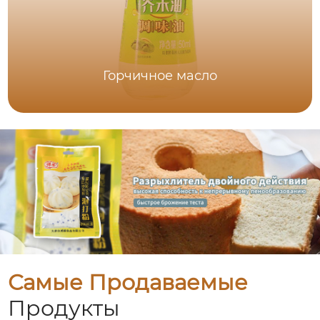
Горчичное масло
Самые Продаваемые
Продукты