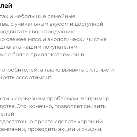
елей
, так и небольшие семейные
ва, с уникальным вкусом и доступной
продвигать свою продукцию.
ко свежее мясо и экологически чистые
редлагать нашим покупателям
ть ее более привлекательной и
отребителей, а также выявить сильные и
ирять ассортимент.
ести к серьезным проблемам. Например,
ства. Это, конечно, позволяет снизить
телей.
Недостаточно просто сделать хороший
кампании, проводить акции и скидки,