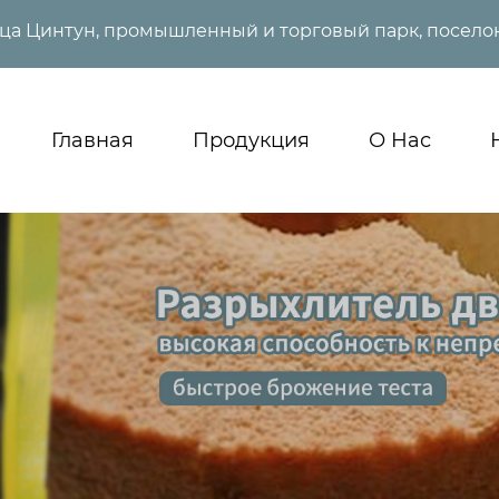
ица Цинтун, промышленный и торговый парк, поселок
Главная
Продукция
О Нас