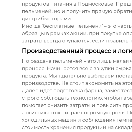
продуктов питания в Подмосковье. Предл
пельменей
, но и получить прямую обрат
дистрибьюторами.
Иногда 'бесплатные пельмени' – это ча
образцы в рамках акции, при покупке оп
затраты всегда окупаются, если правиль
Производственный процесс и логис
Но раздача пельменей – это лишь малая 
процесс. Начинается все с закупки сырья
продукта. Мы тщательно выбираем постав
производстве. Не стоит экономить на это
Далее идет подготовка фарша, замес тес
строго соблюдать технологию, чтобы гар
помогает снизить затраты и повысить пр
Логистика тоже играет огромную роль. П
холодильных машин и соблюдения темпер
стоимость хранения продукции на складах