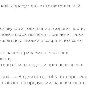
щевых продуктов – это ответственный
ых вкусов и повышении экологичности.
 новые вкусы позволят привлечь новых
алы для упаковки и сократить отходы
акже рассматриваем возможность
ости.
ь географию продаж и привлечь новых
льность. Но для того, чтобы этот процесс
ть качество продукции, разрабатывать