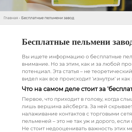
Главная
-
Бесплатные пельмени завод
Бесплатные пельмени заво
Вы ищете информацию о
бесплатные пе
внимание. Но за этим, как и за любой пр
потенциал. Эта статья – не теоретически
видел как все происходит 'изнутри' и ка
Что на самом деле стоит за 'бесп
Первое, что приходит в голову, когда слы
лишь вершина айсберга. За ней скрывае
налаживание контактов с торговыми сетя
пельменей – это не так уж и дорого, если
Не стоит недооценивать важность этих м