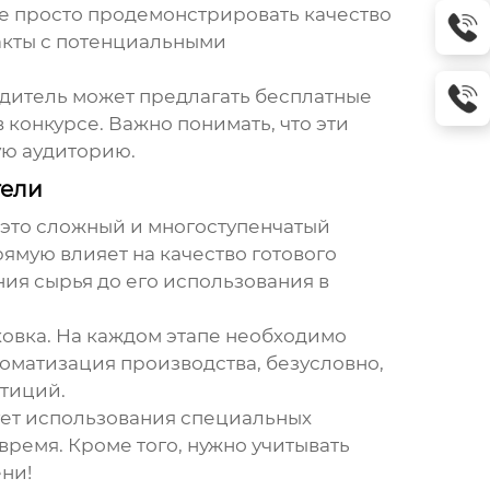
не просто продемонстрировать качество
такты с потенциальными
одитель может предлагать бесплатные
конкурсе. Важно понимать, что эти
ую аудиторию.
тели
 это сложный и многоступенчатый
рямую влияет на качество готового
ия сырья до его использования в
ковка. На каждом этапе необходимо
томатизация производства, безусловно,
стиций.
бует использования специальных
ремя. Кроме того, нужно учитывать
ени!