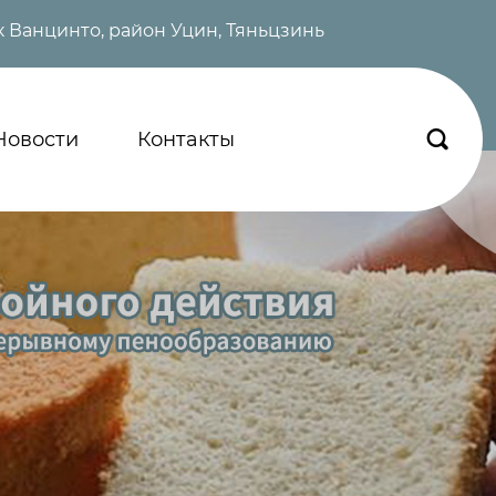
 Ванцинто, район Уцин, Тяньцзинь
Новости
Контакты
