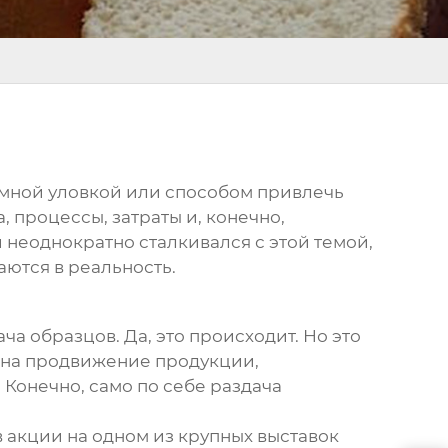
ламной уловкой или способом привлечь
, процессы, затраты и, конечно,
й неоднократно сталкивался с этой темой,
аются в реальность.
ча образцов. Да, это происходит. Но это
 на продвижение продукции,
 Конечно, само по себе раздача
 акции на одном из крупных выставок