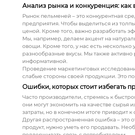
Анализ рынка и конкуренция: как
Рынок
пельменей
– это конкурентная ср
предприятия. Чтобы выделиться из толпы
ценой. Кроме того, важно разработать э
Мы, например, делаем акцент на натурал
овощи. Кроме того, у нас есть нескольк
разнообразные вкусы. Мы также активно 
информативной.
Проведение маркетинговых исследований
слабые стороны своей продукции. Это по
Ошибки, которых стоит избегать п
Часто производители, стремясь к быстро
они могут экономить на качестве сырья и
затраты, но в конечном итоге приводит 
Другая распространенная ошибка – это о
продукт, нужно уметь его продавать. Не
поддерживать связь с потребителями.