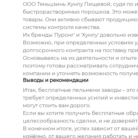
ООО Тяньцзинь Хунлу Пищевой, судя по ин
быстрорастворимых порошков. Это может
товары. Они активно сбывают продукцию 
системы контроля качества.
Их бренды 'Луронг' и 'Хунлу' довольно и
Возможно, при определенных условиях у
долгосрочного контракта на поставку пр
Основываясь на их деятельности и опыте
поэтому готовы рассматривать сотруднич
компании и уточнять возможность получ
Выводы и рекомендации
Итак,
бесплатные пельмени заводы
– это 
требует определенных усилий и инвестиц
могут стоить вам дорого.
Если вы хотите получить бесплатные об
целесообразность сделки, и не доверя
В конечном итоге, успех зависит от ваш
конечно, от вашего желания работать и н