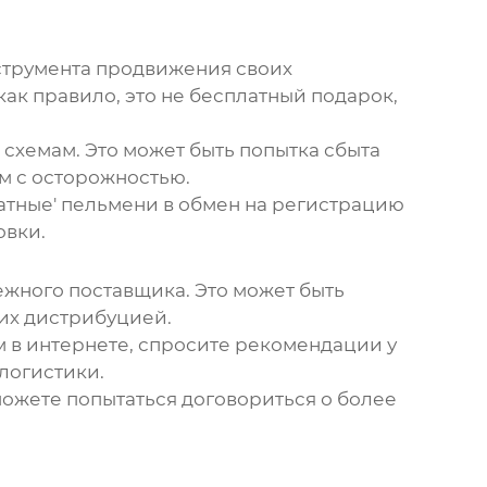
нструмента продвижения своих
 как правило, это не бесплатный подарок,
м схемам. Это может быть попытка сбыта
м с осторожностью.
атные' пельмени в обмен на регистрацию
овки.
ежного поставщика. Это может быть
 их дистрибуцией.
м в интернете, спросите рекомендации у
логистики.
 можете попытаться договориться о более