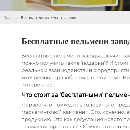
Главная
-
Бесплатные пельмени заводы
Бесплатные пельмени заво
Бесплатные пельмени заводы
… звучит ка
можно получить такие 'подарки'? И стои
реальном взаимодействии с предприяти
хоть немного разобраться в этой теме. В
интереснее.
Что стоит за 'бесплатными' пельм
Первое, что приходит в голову – это пр
маркетинговой кампании. Это, конечно, 
продукцию. Это как дегустация нового пр
пельмени 'просто так'. Обычно это привя