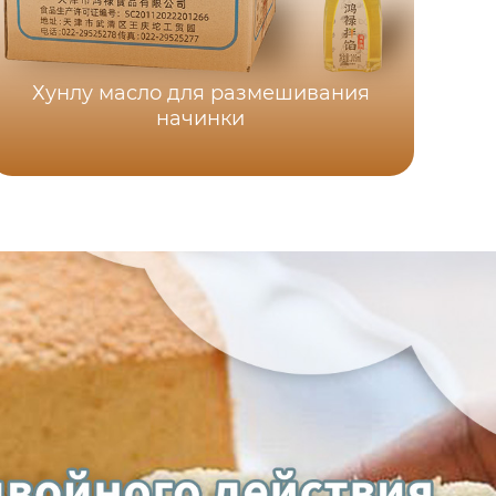
Хунлу масло для размешивания
начинки
Ху