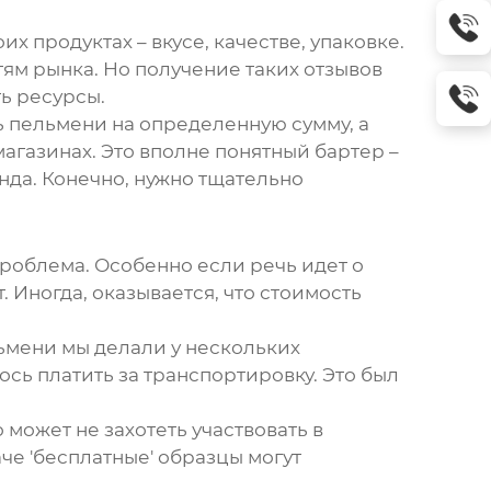
х продуктах – вкусе, качестве, упаковке.
ям рынка. Но получение таких отзывов
ть ресурсы.
ь
пельмени
на определенную сумму, а
агазинах. Это вполне понятный бартер –
нда. Конечно, нужно тщательно
проблема. Особенно если речь идет о
 Иногда, оказывается, что стоимость
льмени мы делали у нескольких
сь платить за транспортировку. Это был
 может не захотеть участвовать в
аче 'бесплатные' образцы могут