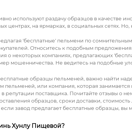
ивно используют раздачу образцов в качестве и
вых центрах, на ярмарках, в социальных сетях. Но,
 предлагая 'бесплатные' пельмени по сомнительны
купателей. Относитесь к подобным предложения
я о некоторых компаниях, предлагающих 'беспл
имер мошенничества. Не ведитесь на подобные ул
 бесплатные образцы
пельменей
, важно найти над
м пельменей, или компания, которая занимается
 в репутации поставщика. Почитайте отзывы о не
оставления образцов, сроки доставки, стоимость 
е если завод предлагает бесплатные образцы, вы
зинь Хунлу Пищевой?