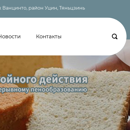
 Ванцинто, район Уцин, Тяньцзинь
Новости
Контакты
