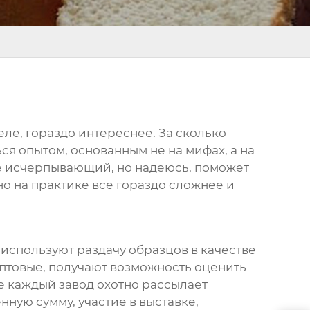
еле, гораздо интереснее. За сколько
ся опытом, основанным не на мифах, а на
е исчерпывающий, но надеюсь, поможет
но на практике все гораздо сложнее и
о используют раздачу образцов в качестве
оптовые, получают возможность оценить
не каждый завод охотно рассылает
нную сумму, участие в выставке,