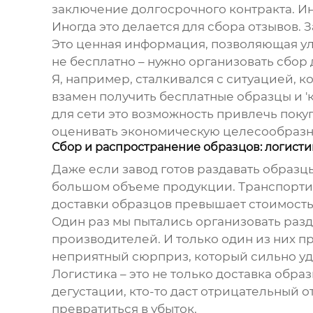
заключение долгосрочного контракта. Ин
Иногда это делается для сбора отзывов. 
Это ценная информация, позволяющая улу
не бесплатно – нужно организовать сбор 
Я, например, сталкивался с ситуацией, к
взамен получить бесплатные образцы и '
для сети это возможность привлечь покуп
оценивать экономическую целесообразн
Сбор и распространение образцов: логисти
Даже если завод готов раздавать образц
большом объеме продукции. Транспортиров
доставки образцов превышает стоимость
Один раз мы пытались организовать разд
производителей. И только один из них п
неприятный сюрприз, который сильно уд
Логистика – это не только доставка образ
дегустации, кто-то даст отрицательный о
превратиться в убыток.