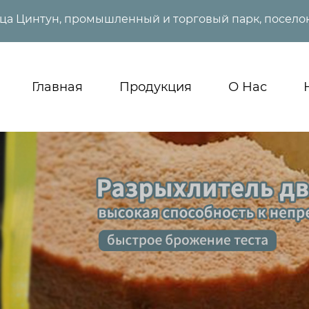
ица Цинтун, промышленный и торговый парк, поселок
Главная
Продукция
О Нас