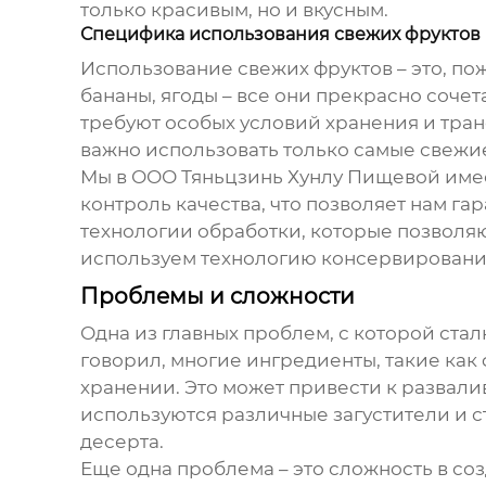
только красивым, но и вкусным.
Специфика использования свежих фруктов
Использование свежих фруктов – это, п
бананы, ягоды – все они прекрасно сочет
требуют особых условий хранения и тран
важно использовать только самые свежие
Мы в ООО Тяньцзинь Хунлу Пищевой имее
контроль качества, что позволяет нам г
технологии обработки, которые позволяю
используем технологию консервирования 
Проблемы и сложности
Одна из главных проблем, с которой ст
говорил, многие ингредиенты, такие как
хранении. Это может привести к развал
используются различные загустители и ст
десерта.
Еще одна проблема – это сложность в со