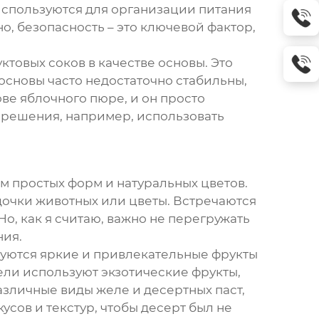
 используются для организации питания
о, безопасность – это ключевой фактор,
товых соков в качестве основы. Это
 основы часто недостаточно стабильны,
ве яблочного пюре, и он просто
 решения, например, использовать
м простых форм и натуральных цветов.
дочки животных или цветы. Встречаются
, как я считаю, важно не перегружать
ния.
ьзуются яркие и привлекательные фрукты
ели используют экзотические фрукты,
азличные виды желе и десертных паст,
усов и текстур, чтобы десерт был не