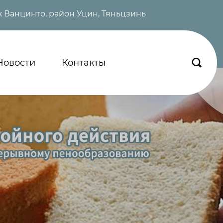
 Ванцинто, район Уцин, Тяньцзинь
Новости
Контакты
