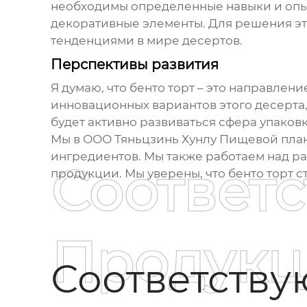
необходимы определенные навыки и опыт.
декоративные элементы. Для решения эт
тенденциями в мире десертов.
Перспективы развития
Я думаю, что
бенто торт
– это направлени
инновационных вариантов этого десерта,
будет активно развиваться сфера упаков
Мы в ООО Тяньцзинь Хунлу Пищевой пл
ингредиентов. Мы также работаем над ра
Соответ
продукции. Мы уверены, что
бенто торт
ст
Продукц
Соответств