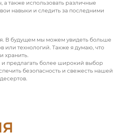
, а также использовать различные
вои навыки и следить за последними
ия. В будущем мы можем увидеть больше
 или технологий. Также я думаю, что
и хранить.
в
и предлагать более широкий выбор
еспечить безопасность и свежесть нашей
 десертов.
ия