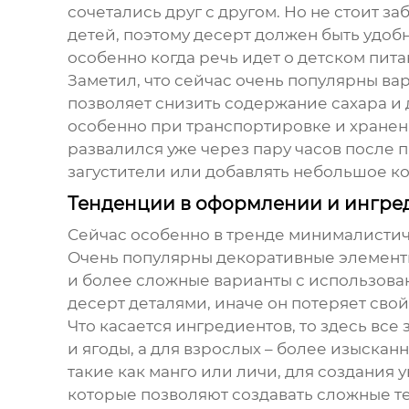
сочетались друг с другом. Но не стоит з
детей, поэтому десерт должен быть удобн
особенно когда речь идет о детском пита
Заметил, что сейчас очень популярны ва
позволяет снизить содержание сахара и д
особенно при транспортировке и хранен
развалился уже через пару часов после
загустители или добавлять небольшое к
Тенденции в оформлении и ингре
Сейчас особенно в тренде минималистич
Очень популярны декоративные элементы
и более сложные варианты с использован
десерт деталями, иначе он потеряет сво
Что касается ингредиентов, то здесь вс
и ягоды, а для взрослых – более изыска
такие как манго или личи, для создания 
которые позволяют создавать сложные тек