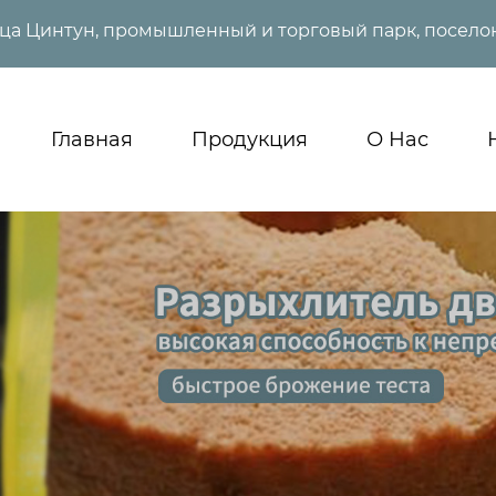
ица Цинтун, промышленный и торговый парк, поселок
Главная
Продукция
О Нас