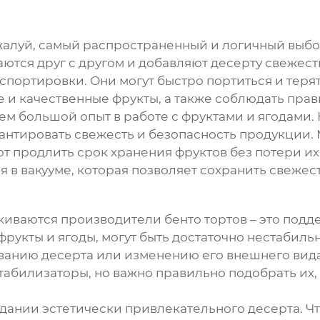
ожалуй, самый распространенный и логичный выб
аются друг с другом и добавляют десерту свежес
спортировки. Они могут быстро портиться и теря
 и качественные фрукты, а также соблюдать прав
м большой опыт в работе с фруктами и ягодами.
арантировать свежесть и безопасность продукции
т продлить срок хранения фруктов без потери их
в вакууме, которая позволяет сохранить свежес
алкиваются производители
бенто тортов
– это подд
 фрукты и ягоды, могут быть достаточно нестабил
иванию десерта или изменению его внешнего вид
абилизаторы, но важно правильно подобрать их, ч
здании эстетически привлекательного десерта. Ч