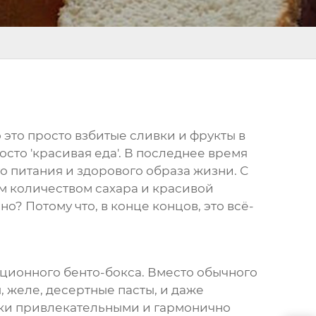
о это просто взбитые сливки и фрукты в
осто 'красивая еда'. В последнее время
 питания и здорового образа жизни. С
м количеством сахара и красивой
но? Потому что, в конце концов, это всё-
иционного бенто-бокса. Вместо обычного
, желе, десертные пасты, и даже
ски привлекательными и гармонично