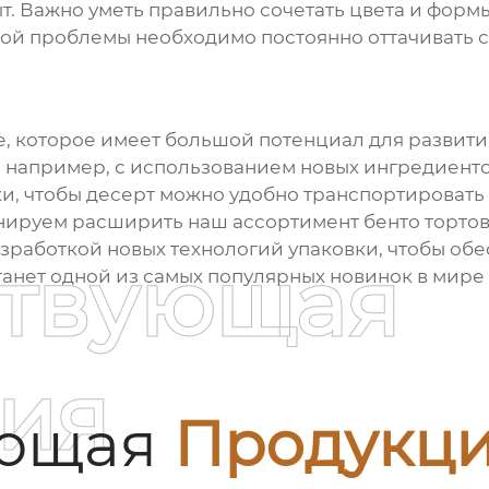
 Важно уметь правильно сочетать цвета и формы
ой проблемы необходимо постоянно оттачивать с
е, которое имеет большой потенциал для развит
 например, с использованием новых ингредиентов
ки, чтобы десерт можно удобно транспортировать 
анируем расширить наш ассортимент
бенто торто
зработкой новых технологий упаковки, чтобы об
ствующая
анет одной из самых популярных новинок в мире
ия
ующая
Продукц