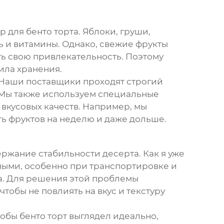
ор для
бенто торта
. Яблоки, груши,
ть и витамины. Однако, свежие фрукты
ть свою привлекательность. Поэтому
ила хранения.
 Наши поставщики проходят строгий
. Мы также используем специальные
 вкусовых качеств. Например, мы
ть фруктов на неделю и даже дольше.
ержание стабильности десерта. Как я уже
ьными, особенно при транспортировке и
а. Для решения этой проблемы
тобы не повлиять на вкус и текстуру
тобы
бенто торт
выглядел идеально,