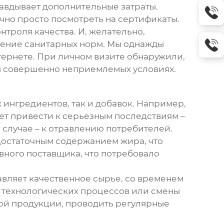
правдывает дополнительные затраты.
но просто посмотреть на сертификаты.
троля качества. И, желательно,
юдение санитарных норм. Мы однажды
тернете. При личном визите обнаружили,
 в совершенно неприемлемых условиях.
 ингредиентов, так и добавок. Например,
ет привести к серьезным последствиям –
 случае – к отравлению потребителей.
едостаточным содержанием жира, что
вного поставщика, что потребовало
авляет качественное сырье, со временем
я технологических процессов или смены
ой продукции, проводить регулярные