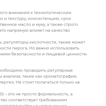
обого внимания к технологическим
о и текстуру, консистенцию, срок
венное масло и муку, а также строго
это напрямую влияет на качество
ры, регуляторы кислотности, также может
ности пирога. Но важно использовать
ниям безопасности и пищевой ценности.
Необходимо проводить регулярные
 анализа, такие как хроматография,
ртиз. Не стоит полагаться только на
 – это не просто формальность, а
тво соответствует требованиям
зволяет выйти на новые рынки.