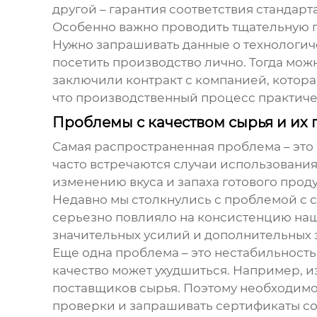
другой – гарантия соответствия стандарт
Особенно важно проводить тщательную п
Нужно запрашивать данные о технологиче
посетить производство лично. Тогда мож
заключили контракт с компанией, котора
что производственный процесс практиче
Проблемы с качеством сырья и их 
Самая распространенная проблема – это н
часто встречаются случаи использовани
изменению вкуса и запаха готового прод
Недавно мы столкнулись с проблемой с с
серьезно повлияло на консистенцию наш
значительных усилий и дополнительных з
Еще одна проблема – это нестабильность
качество может ухудшиться. Например, 
поставщиков сырья. Поэтому необходимо
проверки и запрашивать сертификаты со