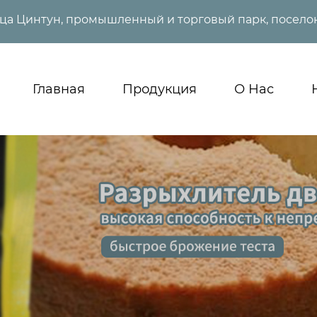
ица Цинтун, промышленный и торговый парк, поселок
Главная
Продукция
О Нас