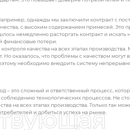
Например, однажды мы заключили контракт с пос
чества, с высоким содержанием примесей. Это пр
лось немедленно расторгать контракт и искать 
ой финансовые потери.
онтроля качества на всех этапах производства. 
 Но оказалось, что проблемы с качеством могут в
оэтому необходимо внедрить систему непрерывно
вод
– это сложный и ответственный процесс, кото
и соблюдению технологических процессов. Не сто
тва на всех этапах производства. Только так мо
ствующая
требителей и добиться успеха на рынке.