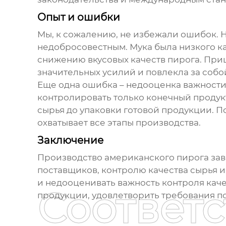
Опыт и ошибки
Мы, к сожалению, не избежали ошибок. 
недобросовестным. Мука была низкого ка
снижению вкусовых качеств пирога. Приш
значительных усилий и повлекла за соб
Еще одна ошибка – недооценка важности к
контролировать только конечный продукт.
сырья до упаковки готовой продукции. П
охватывает все этапы производства.
Заключение
Производство
американского пирога за
поставщиков, контролю качества сырья 
и недооценивать важность контроля качес
Соответ
продукции, удовлетворить требования по