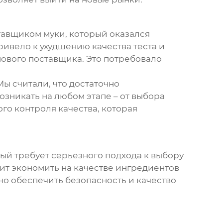
тавщиком муки, который оказался
ивело к ухудшению качества теста и
нового поставщика. Это потребовало
Мы считали, что достаточно
озникать на любом этапе – от выбора
го контроля качества, которая
рый требует серьезного подхода к выбору
ит экономить на качестве ингредиентов
жно обеспечить безопасность и качество