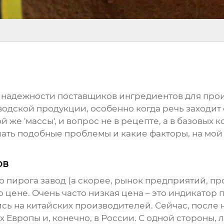
о надежности поставщиков ингредиентов для про
водской продукции
, особенно когда речь заходит
й же 'массы', и вопрос не в рецепте, а в базовых к
ать подобные проблемы и какие факторы, на мой
ов
о пирога завод
(а скорее, рынок предприятий, п
о цене. Очень часто низкая цена – это индикатор
ись на китайских производителей. Сейчас, после 
 Европы и, конечно, в России. С одной стороны, 