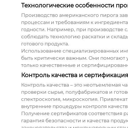
Технологические особенности про
Производство
американского пирога за
процессам и требованиям к ингредиентам.
годности. Например, при производстве с
соблюдать технологию раскатки и склады
готового продукта.
Использование
специализированных ин
быть критически важным. Они помогают у
только качественные и сертифицированн
Контроль качества и сертификаци
Контроль качества – это неотъемлемая ч
проверки сырья, полуфабрикатов и готов
спектроскопия, микроскопия. Привлекать
внутренние процедуры контроля качества
Получение сертификатов соответствия ра
гарантия безопасности и качества проду
законодательства и международным стан