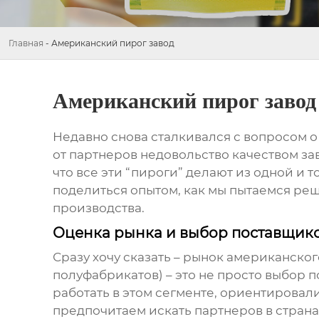
Главная
-
Американский пирог завод
Американский пирог завод
Недавно снова сталкивался с вопросом 
от партнеров недовольство качеством
за
что все эти “пироги” делают из одной и то
поделиться опытом, как мы пытаемся реш
производства.
Оценка рынка и выбор поставщик
Сразу хочу сказать – рынок
американског
полуфабрикатов) – это не просто выбор п
работать в этом сегменте, ориентировал
предпочитаем искать партнеров в странах