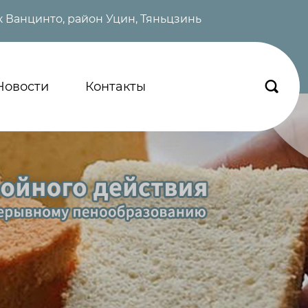
 Ванцинто, район Уцин, Тяньцзинь
Новости
Контакты
