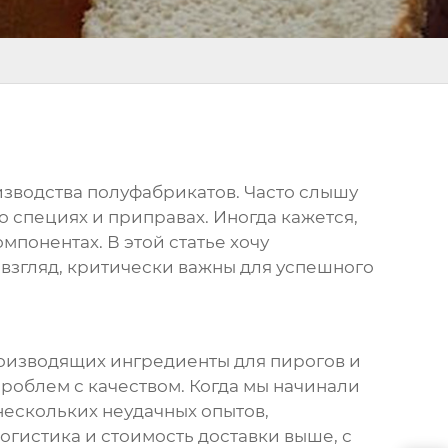
изводства полуфабрикатов. Часто слышу
 о специях и приправах. Иногда кажется,
омпонентах. В этой статье хочу
 взгляд, критически важны для успешного
роизводящих ингредиенты для пирогов и
 проблем с качеством. Когда мы начинали
нескольких неудачных опытов,
логистика и стоимость доставки выше, с