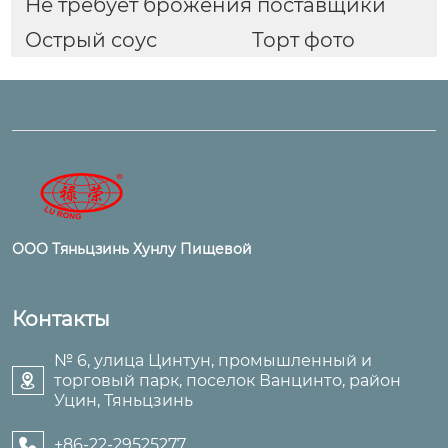
Не требует брожения поставщики
Острый соус
Торт фото
ООО Тяньцзинь Хунлу Пищевой
Контакты
№ 6, улица Цинтун, промышленный и
торговый парк, поселок Ванцинто, район

Уцин, Тяньцзинь
+86-22-29525277
